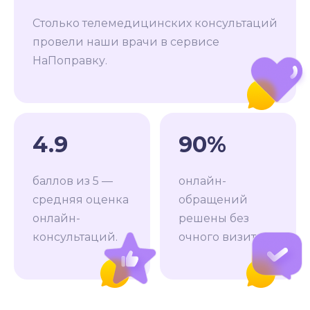
Столько телемедицинских консультаций
провели наши врачи в сервисе
НаПоправку.
4.9
90%
баллов из 5 —
онлайн-
средняя оценка
обращений
онлайн-
решены без
консультаций.
очного визита