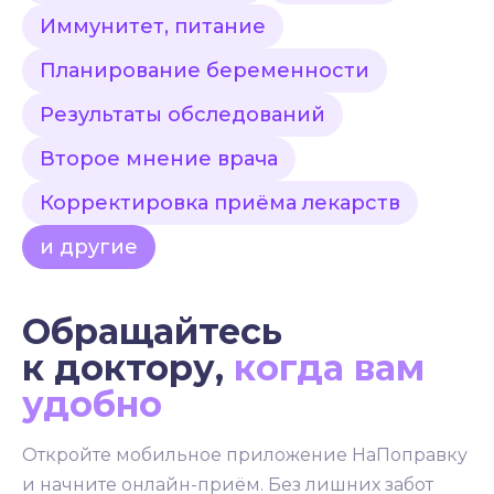
Иммунитет, питание
Планирование беременности
Результаты обследований
Второе мнение врача
Корректировка приёма лекарств
и другие
Обращайтесь
к доктору,
когда вам
удобно
Откройте мобильное приложение НаПоправку
и начните онлайн-приём. Без лишних забот