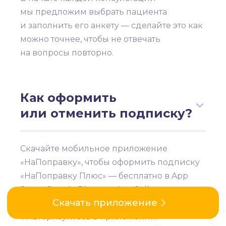
мы предложим выбрать пациента
и заполнить его анкету — сделайте это как
можно точнее, чтобы не отвечать
на вопросы повторно.
Как оформить
или отменить подписку?
Скачайте мобильное приложение
«НаПоправку», чтобы оформить подписку
«НаПоправку Плюс» — бесплатно в App
Store, Google Play или AppGallery.
Cкачать приложение
1. Авторизуйтесь в приложении.