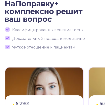
НаПоправку+
комплексно решит
ваш вопрос
Квалифицированные специалисты
Доказательный подход к медицине
Чуткое отношение к пациентам
5
(290)
5
(