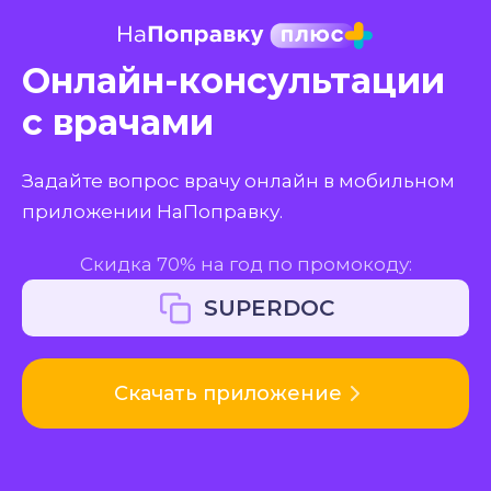
Онлайн-консультации
с врачами
Задайте вопрос врачу онлайн в мобильном
приложении НаПоправку.
Скидка 70% на год по промокоду:
SUPERDOC
Скачать приложение