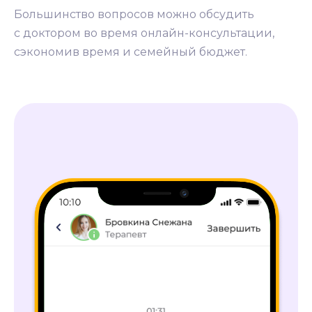
Большинство вопросов можно обсудить
с доктором во время онлайн-консультации,
сэкономив время и семейный бюджет.